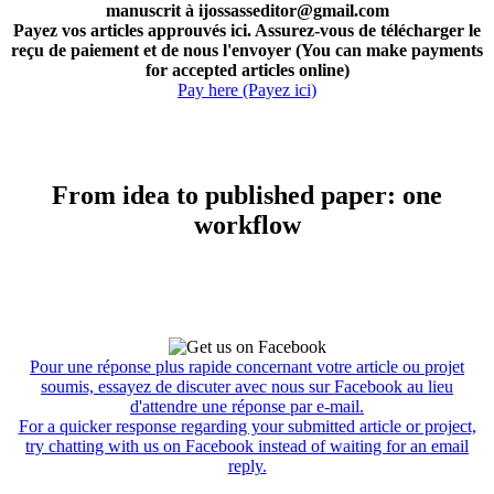
manuscrit à ijossasseditor@gmail.com
Payez vos articles approuvés ici. Assurez-vous de télécharger le
reçu de paiement et de nous l'envoyer (You can make payments
for accepted articles online)
Pay here (Payez ici)
From idea to published paper: one
workflow
Pour une réponse plus rapide concernant votre article ou projet
soumis, essayez de discuter avec nous sur Facebook au lieu
d'attendre une réponse par e-mail.
For a quicker response regarding your submitted article or project,
try chatting with us on Facebook instead of waiting for an email
reply.