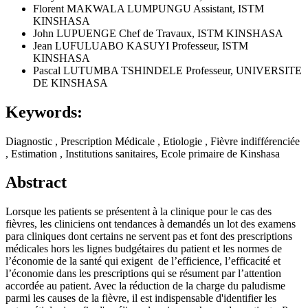
Florent MAKWALA LUMPUNGU
Assistant, ISTM
KINSHASA
John LUPUENGE
Chef de Travaux, ISTM KINSHASA
Jean LUFULUABO KASUYI
Professeur, ISTM
KINSHASA
Pascal LUTUMBA TSHINDELE
Professeur, UNIVERSITE
DE KINSHASA
Keywords:
Diagnostic , Prescription Médicale , Etiologie , Fièvre indifférenciée
, Estimation , Institutions sanitaires, Ecole primaire de Kinshasa
Abstract
Lorsque les patients se présentent à la clinique pour le cas des
fièvres, les cliniciens ont tendances à demandés un lot des examens
para cliniques dont certains ne servent pas et font des prescriptions
médicales hors les lignes budgétaires du patient et les normes de
l’économie de la santé qui exigent de l’efficience, l’efficacité et
l’économie dans les prescriptions qui se résument par l’attention
accordée au patient. Avec la réduction de la charge du paludisme
parmi les causes de la fièvre, il est indispensable d'identifier les