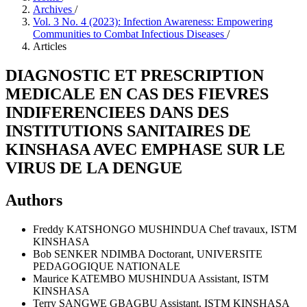
Archives
/
Vol. 3 No. 4 (2023): Infection Awareness: Empowering
Communities to Combat Infectious Diseases
/
Articles
DIAGNOSTIC ET PRESCRIPTION
MEDICALE EN CAS DES FIEVRES
INDIFERENCIEES DANS DES
INSTITUTIONS SANITAIRES DE
KINSHASA AVEC EMPHASE SUR LE
VIRUS DE LA DENGUE
Authors
Freddy KATSHONGO MUSHINDUA
Chef travaux, ISTM
KINSHASA
Bob SENKER NDIMBA
Doctorant, UNIVERSITE
PEDAGOGIQUE NATIONALE
Maurice KATEMBO MUSHINDUA
Assistant, ISTM
KINSHASA
Terry SANGWE GBAGBU
Assistant, ISTM KINSHASA