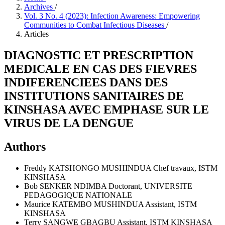
Archives
/
Vol. 3 No. 4 (2023): Infection Awareness: Empowering
Communities to Combat Infectious Diseases
/
Articles
DIAGNOSTIC ET PRESCRIPTION
MEDICALE EN CAS DES FIEVRES
INDIFERENCIEES DANS DES
INSTITUTIONS SANITAIRES DE
KINSHASA AVEC EMPHASE SUR LE
VIRUS DE LA DENGUE
Authors
Freddy KATSHONGO MUSHINDUA
Chef travaux, ISTM
KINSHASA
Bob SENKER NDIMBA
Doctorant, UNIVERSITE
PEDAGOGIQUE NATIONALE
Maurice KATEMBO MUSHINDUA
Assistant, ISTM
KINSHASA
Terry SANGWE GBAGBU
Assistant, ISTM KINSHASA