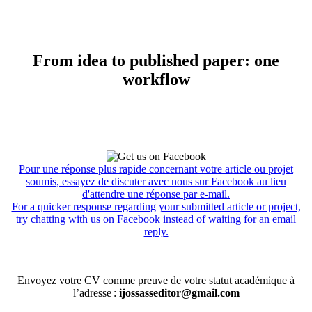
From idea to published paper: one
workflow
Pour une réponse plus rapide concernant votre article ou projet
soumis, essayez de discuter avec nous sur Facebook au lieu
d'attendre une réponse par e-mail.
For a quicker response regarding your submitted article or project,
try chatting with us on Facebook instead of waiting for an email
reply.
Envoyez votre CV comme preuve de votre statut académique à
l’adresse :
ijossasseditor@gmail.com