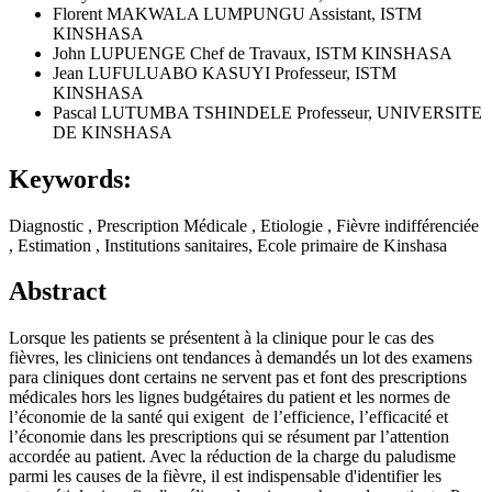
Florent MAKWALA LUMPUNGU
Assistant, ISTM
KINSHASA
John LUPUENGE
Chef de Travaux, ISTM KINSHASA
Jean LUFULUABO KASUYI
Professeur, ISTM
KINSHASA
Pascal LUTUMBA TSHINDELE
Professeur, UNIVERSITE
DE KINSHASA
Keywords:
Diagnostic , Prescription Médicale , Etiologie , Fièvre indifférenciée
, Estimation , Institutions sanitaires, Ecole primaire de Kinshasa
Abstract
Lorsque les patients se présentent à la clinique pour le cas des
fièvres, les cliniciens ont tendances à demandés un lot des examens
para cliniques dont certains ne servent pas et font des prescriptions
médicales hors les lignes budgétaires du patient et les normes de
l’économie de la santé qui exigent de l’efficience, l’efficacité et
l’économie dans les prescriptions qui se résument par l’attention
accordée au patient. Avec la réduction de la charge du paludisme
parmi les causes de la fièvre, il est indispensable d'identifier les