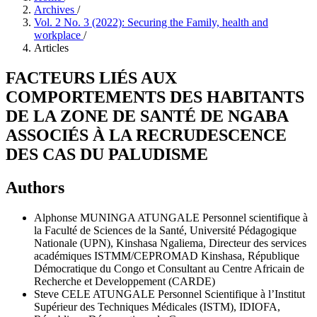
Archives
/
Vol. 2 No. 3 (2022): Securing the Family, health and
workplace
/
Articles
FACTEURS LIÉS AUX
COMPORTEMENTS DES HABITANTS
DE LA ZONE DE SANTÉ DE NGABA
ASSOCIÉS À LA RECRUDESCENCE
DES CAS DU PALUDISME
Authors
Alphonse MUNINGA ATUNGALE
Personnel scientifique à
la Faculté de Sciences de la Santé, Université Pédagogique
Nationale (UPN), Kinshasa Ngaliema, Directeur des services
académiques ISTMM/CEPROMAD Kinshasa, République
Démocratique du Congo et Consultant au Centre Africain de
Recherche et Developpement (CARDE)
Steve CELE ATUNGALE
Personnel Scientifique à l’Institut
Supérieur des Techniques Médicales (ISTM), IDIOFA,