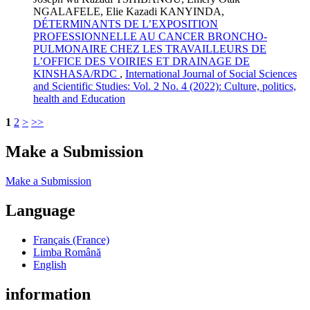
NGALAFELE, Elie Kazadi KANYINDA,
DÉTERMINANTS DE L’EXPOSITION
PROFESSIONNELLE AU CANCER BRONCHO-
PULMONAIRE CHEZ LES TRAVAILLEURS DE
L’OFFICE DES VOIRIES ET DRAINAGE DE
KINSHASA/RDC
,
International Journal of Social Sciences
and Scientific Studies: Vol. 2 No. 4 (2022): Culture, politics,
health and Education
1
2
>
>>
Make a Submission
Make a Submission
Language
Français (France)
Limba Română
English
information