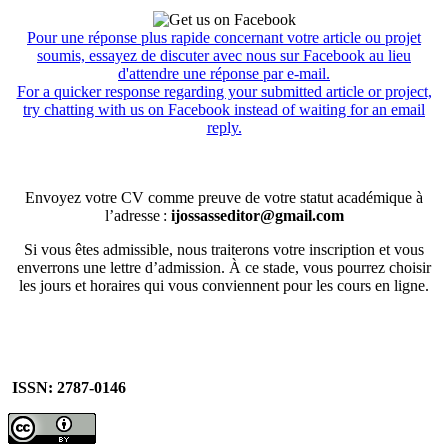
Pour une réponse plus rapide concernant votre article ou projet
soumis, essayez de discuter avec nous sur Facebook au lieu
d'attendre une réponse par e-mail.
For a quicker response regarding your submitted article or project,
try chatting with us on Facebook instead of waiting for an email
reply.
Envoyez votre CV comme preuve de votre statut académique à
l’adresse :
ijossasseditor@gmail.com
Si vous êtes admissible, nous traiterons votre inscription et vous
enverrons une lettre d’admission. À ce stade, vous pourrez choisir
les jours et horaires qui vous conviennent pour les cours en ligne.
ISSN: 2787-0146