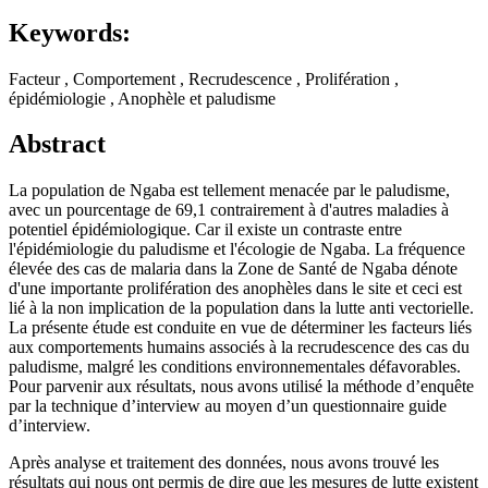
Keywords:
Facteur , Comportement , Recrudescence , Prolifération ,
épidémiologie , Anophèle et paludisme
Abstract
La population de Ngaba est tellement menacée par le paludisme,
avec un pourcentage de 69,1 contrairement à d'autres maladies à
potentiel épidémiologique. Car il existe un contraste entre
l'épidémiologie du paludisme et l'écologie de Ngaba. La fréquence
élevée des cas de malaria dans la Zone de Santé de Ngaba dénote
d'une importante prolifération des anophèles dans le site et ceci est
lié à la non implication de la population dans la lutte anti vectorielle.
La présente étude est conduite en vue de déterminer les facteurs liés
aux comportements humains associés à la recrudescence des cas du
paludisme, malgré les conditions environnementales défavorables.
Pour parvenir aux résultats, nous avons utilisé la méthode d’enquête
par la technique d’interview au moyen d’un questionnaire guide
d’interview.
Après analyse et traitement des données, nous avons trouvé les
résultats qui nous ont permis de dire que les mesures de lutte existent