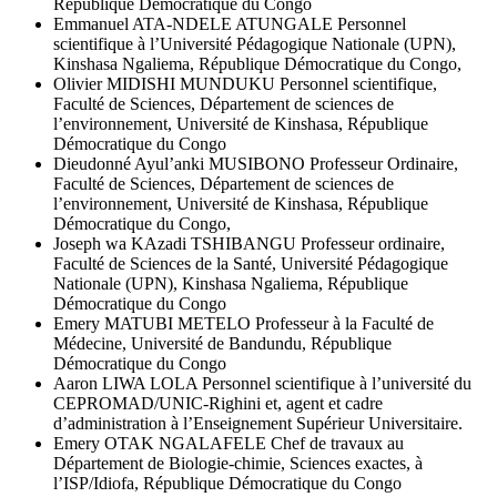
République Démocratique du Congo
Emmanuel ATA-NDELE ATUNGALE
Personnel
scientifique à l’Université Pédagogique Nationale (UPN),
Kinshasa Ngaliema, République Démocratique du Congo,
Olivier MIDISHI MUNDUKU
Personnel scientifique,
Faculté de Sciences, Département de sciences de
l’environnement, Université de Kinshasa, République
Démocratique du Congo
Dieudonné Ayul’anki MUSIBONO
Professeur Ordinaire,
Faculté de Sciences, Département de sciences de
l’environnement, Université de Kinshasa, République
Démocratique du Congo,
Joseph wa KAzadi TSHIBANGU
Professeur ordinaire,
Faculté de Sciences de la Santé, Université Pédagogique
Nationale (UPN), Kinshasa Ngaliema, République
Démocratique du Congo
Emery MATUBI METELO
Professeur à la Faculté de
Médecine, Université de Bandundu, République
Démocratique du Congo
Aaron LIWA LOLA
Personnel scientifique à l’université du
CEPROMAD/UNIC-Righini et, agent et cadre
d’administration à l’Enseignement Supérieur Universitaire.
Emery OTAK NGALAFELE
Chef de travaux au
Département de Biologie-chimie, Sciences exactes, à
l’ISP/Idiofa, République Démocratique du Congo