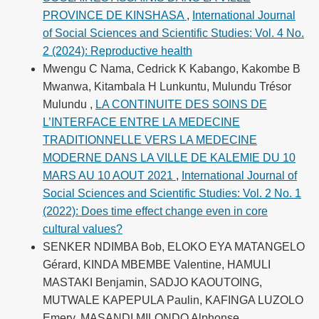
PROVINCE DE KINSHASA
,
International Journal
of Social Sciences and Scientific Studies: Vol. 4 No.
2 (2024): Reproductive health
Mwengu C Nama, Cedrick K Kabango, Kakombe B
Mwanwa, Kitambala H Lunkuntu, Mulundu Trésor
Mulundu ,
LA CONTINUITE DES SOINS DE
L’INTERFACE ENTRE LA MEDECINE
TRADITIONNELLE VERS LA MEDECINE
MODERNE DANS LA VILLE DE KALEMIE DU 10
MARS AU 10 AOUT 2021
,
International Journal of
Social Sciences and Scientific Studies: Vol. 2 No. 1
(2022): Does time effect change even in core
cultural values?
SENKER NDIMBA Bob, ELOKO EYA MATANGELO
Gérard, KINDA MBEMBE Valentine, HAMULI
MASTAKI Benjamin, SADJO KAOUTOING,
MUTWALE KAPEPULA Paulin, KAFINGA LUZOLO
Emery, MASANDI MILONDO Alphonse,