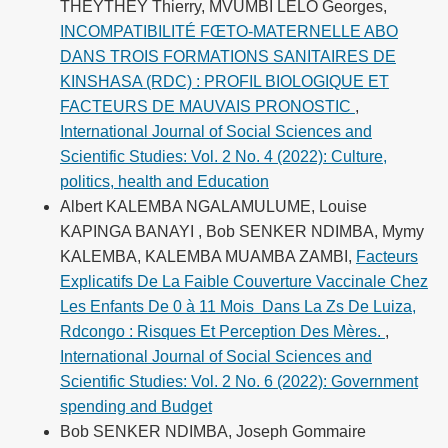
THEYTHEY Thierry, MVUMBI LELO Georges,
INCOMPATIBILITÉ FŒTO-MATERNELLE ABO
DANS TROIS FORMATIONS SANITAIRES DE
KINSHASA (RDC) : PROFIL BIOLOGIQUE ET
FACTEURS DE MAUVAIS PRONOSTIC
,
International Journal of Social Sciences and
Scientific Studies: Vol. 2 No. 4 (2022): Culture,
politics, health and Education
Albert KALEMBA NGALAMULUME, Louise
KAPINGA BANAYI , Bob SENKER NDIMBA, Mymy
KALEMBA, KALEMBA MUAMBA ZAMBI,
Facteurs
Explicatifs De La Faible Couverture Vaccinale Chez
Les Enfants De 0 à 11 Mois Dans La Zs De Luiza,
Rdcongo : Risques Et Perception Des Mères.
,
International Journal of Social Sciences and
Scientific Studies: Vol. 2 No. 6 (2022): Government
spending and Budget
Bob SENKER NDIMBA, Joseph Gommaire