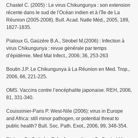
Chastel C. (2005) : Le virus Chikungunya : son extension
récente dans le sud de l'Océan indien et à l'île de La
Réunion (2005-2008). Bull. Acad. Natle Méd., 2005, 189,
1827-1835.
Pialoux G, Gaüzère B.A., Strobel M.(2006) : Infection à
virus Chikungunya : revue générale par temps
d’épidémie. Med Mal Infect., 2006; 36, 253-263
Boutin J.P. Le Chikungunya à La Réunion en Med. Trop.,
2006, 66, 221-225.
OMS. Vaccins contre l’encéphalite japonaise. REH, 2006,
81, 331-340.
Couissinier-Paris P. West-Nile (2006): virus in Europe
and Africa: still minor pathogen, or potential threat to
public health? Bull. Soc. Path. Exot., 2006, 99, 348-354.