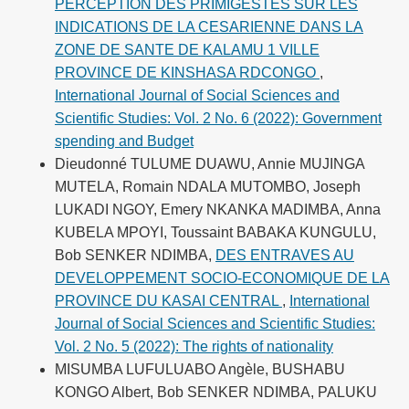
PERCEPTION DES PRIMIGESTES SUR LES
INDICATIONS DE LA CESARIENNE DANS LA
ZONE DE SANTE DE KALAMU 1 VILLE
PROVINCE DE KINSHASA RDCONGO
,
International Journal of Social Sciences and
Scientific Studies: Vol. 2 No. 6 (2022): Government
spending and Budget
Dieudonné TULUME DUAWU, Annie MUJINGA
MUTELA, Romain NDALA MUTOMBO, Joseph
LUKADI NGOY, Emery NKANKA MADIMBA, Anna
KUBELA MPOYI, Toussaint BABAKA KUNGULU,
Bob SENKER NDIMBA,
DES ENTRAVES AU
DEVELOPPEMENT SOCIO-ECONOMIQUE DE LA
PROVINCE DU KASAI CENTRAL
,
International
Journal of Social Sciences and Scientific Studies:
Vol. 2 No. 5 (2022): The rights of nationality
MISUMBA LUFULUABO Angèle, BUSHABU
KONGO Albert, Bob SENKER NDIMBA, PALUKU