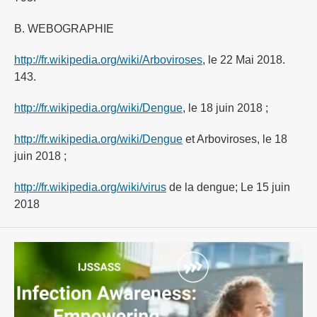
B. WEBOGRAPHIE
http://fr.wikipedia.org/wiki/Arboviroses
, le 22 Mai 2018.
143.
http://fr.wikipedia.org/wiki/Dengue
, le 18 juin 2018 ;
http://fr.wikipedia.org/wiki/Dengue
et Arboviroses, le 18
juin 2018 ;
http://fr.wikipedia.org/wiki/virus
de la dengue; Le 15 juin
2018