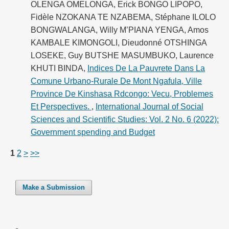
OLENGA OMELONGA, Erick BONGO LIPOPO,
Fidèle NZOKANA TE NZABEMA, Stéphane ILOLO
BONGWALANGA, Willy M’PIANA YENGA, Amos
KAMBALE KIMONGOLI, Dieudonné OTSHINGA
LOSEKE, Guy BUTSHE MASUMBUKO, Laurence
KHUTI BINDA,
Indices De La Pauvrete Dans La
Comune Urbano-Rurale De Mont Ngafula, Ville
Province De Kinshasa Rdcongo: Vecu, Problemes
Et Perspectives.
,
International Journal of Social
Sciences and Scientific Studies: Vol. 2 No. 6 (2022):
Government spending and Budget
1
2
>
>>
Make a Submission