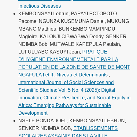
Infectious Diseases
KEMBO NSAYI Lebrun, PAPAYI POTOPOTO
Pacome, NGUNZA KUSEMUNA Daniel, MUKUNG
MBANG Matthieu, BUNKEMBO MAMPINDU
Magloire, KALONJI CIBWABWA Deddy, SENKER
NDIMBA Bob, MUTWALE KAPEPULA Paulain,
LUFULUABO KASUYI Jean,
PRATIQUE
D’HYGIENE ENVIRONNEMENTALE PAR LA
POPULATION DE LA ZONE DE SANTE DE MONT
NGAFULA I et II : Niveau et Déterminants
,
International Journal of Social Sciences and
Scientific Studies: Vol. 5 No. 4 (2025): Digital
Innovation, Climate Resilience, and Social Equity in
Africa: Emerging Pathways for Sustainable
Development
NSELE PONDA JOEL, KEMBO NSAYI LEBRUN,
SENKER NDIMBA BOB,
ETABLISSEMENTS
SCOLAIRES ASSAINIS DANS LA VILLE