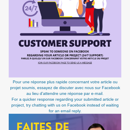
Pour une réponse plus rapide concernant votre article ou
projet soumis, essayez de discuter avec nous sur Facebook
au lieu d'attendre une réponse par e-mail.
For a quicker response regarding your submitted article or
project, try chatting with us on Facebook instead of waiting
for an email reply.