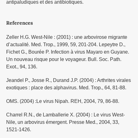
antipaludiques et des antibiotiques.
References
Zeller H.G. West-Nile : (2001) : une arbovirose migrante
d’actualité. Med. Trop., 1999, 59, 201-204. Lepeytre D.,
Fichet G., Bourée P. Infection à virus Mayaro en Guyane.
Un nouveau risque pour le voyageur. Bull. Soc. Path.
Exot., 94, 136.
Jeandel P., Josse R., Durand J.P. (2004) : Arthrites virales
exotiques : place des alphavirus. Med. Trop., 64, 81-88.
OMS. (2004) :Le virus Nipah. REH, 2004, 79, 86-88.
Charrel R.N., de Lamballerie X. (2004) : Le virus West-
Nile, un arbovirus émergent. Presse Med., 2004, 33,
1521-1426.