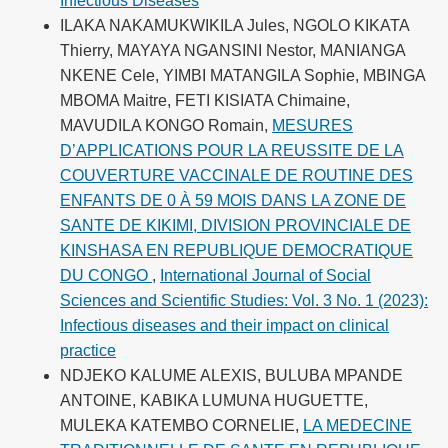
Infectious Diseases
ILAKA NAKAMUKWIKILA Jules, NGOLO KIKATA
Thierry, MAYAYA NGANSINI Nestor, MANIANGA
NKENE Cele, YIMBI MATANGILA Sophie, MBINGA
MBOMA Maitre, FETI KISIATA Chimaine,
MAVUDILA KONGO Romain,
MESURES
D’APPLICATIONS POUR LA REUSSITE DE LA
COUVERTURE VACCINALE DE ROUTINE DES
ENFANTS DE 0 À 59 MOIS DANS LA ZONE DE
SANTE DE KIKIMI, DIVISION PROVINCIALE DE
KINSHASA EN REPUBLIQUE DEMOCRATIQUE
DU CONGO
,
International Journal of Social
Sciences and Scientific Studies: Vol. 3 No. 1 (2023):
Infectious diseases and their impact on clinical
practice
NDJEKO KALUME ALEXIS, BULUBA MPANDE
ANTOINE, KABIKA LUMUNA HUGUETTE,
MULEKA KATEMBO CORNELIE,
LA MEDECINE