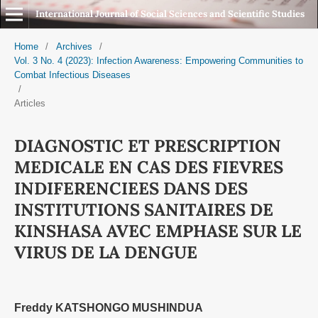
International Journal of Social Sciences and Scientific Studies
Home
/
Archives
/
Vol. 3 No. 4 (2023): Infection Awareness: Empowering Communities to
Combat Infectious Diseases
/
Articles
DIAGNOSTIC ET PRESCRIPTION
MEDICALE EN CAS DES FIEVRES
INDIFERENCIEES DANS DES
INSTITUTIONS SANITAIRES DE
KINSHASA AVEC EMPHASE SUR LE
VIRUS DE LA DENGUE
Freddy KATSHONGO MUSHINDUA