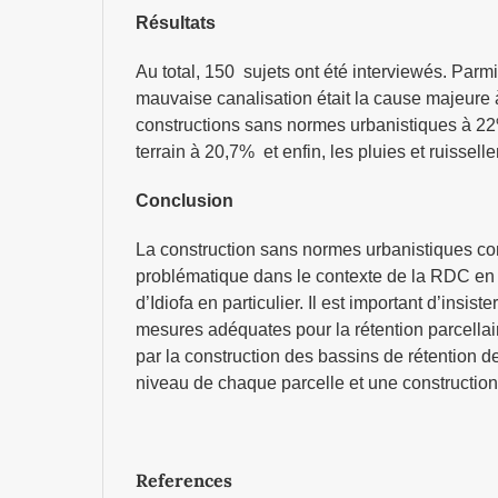
Résultats
Au total, 150 sujets ont été interviewés. Parmi
mauvaise canalisation était la cause majeure 
constructions sans normes urbanistiques à 22
terrain à 20,7% et enfin, les pluies et ruisse
Conclusion
La construction sans normes urbanistiques co
problématique dans le contexte de la RDC en g
d’Idiofa en particulier. Il est important d’insiste
mesures adéquates pour la rétention parcellai
par la construction des bassins de rétention d
niveau de chaque parcelle et une constructio
References