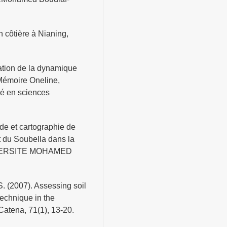
n côtière à Nianing,
ation de la dynamique
Mémoire Oneline,
é en sciences
ide et cartographie de
t du Soubella dans la
UNIVERSITE MOHAMED
S. (2007). Assessing soil
technique in the
atena, 71(1), 13-20.