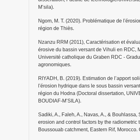
M’sila).
Ngom, M. T. (2020). Problématique de l'érosio
région de Thiès.
Nzanzu RRM (2011), Caractérisation et évalu
érosive du bassin versant de Vihuli en RDC, 
Université catholique du Graben RDC - Gradu
agronomiques.
RIYADH, B. (2019). Estimation de l’apport sol
l'érosion hydrique dans le sous bassin versan
région du Hodna (Doctoral dissertation, 
BOUDIAF-M’SILA).
Sadiki, A., Faleh, A., Navas, A., & Bouhlassa, 
erosion and control factors by the radiometric 
Boussouab catchment, Eastern Rif, Morocco. C