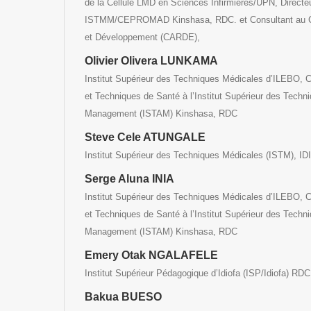
de la Cellule LMD en Sciences Infirmières/UPN, Direct
ISTMM/CEPROMAD Kinshasa, RDC. et Consultant au Ce
et Développement (CARDE),
Olivier Olivera LUNKAMA
Institut Supérieur des Techniques Médicales d’ILEBO, 
et Techniques de Santé à l’Institut Supérieur des Techn
Management (ISTAM) Kinshasa, RDC
Steve Cele ATUNGALE
Institut Supérieur des Techniques Médicales (ISTM), I
Serge Aluna INIA
Institut Supérieur des Techniques Médicales d’ILEBO, 
et Techniques de Santé à l’Institut Supérieur des Techn
Management (ISTAM) Kinshasa, RDC
Emery Otak NGALAFELE
Institut Supérieur Pédagogique d’Idiofa (ISP/Idiofa) RDC
Bakua BUESO