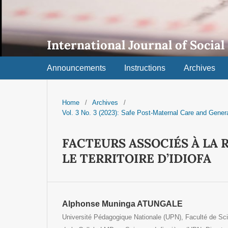
International Journal of Social
Announcements
Instructions
Archives
Home
/
Archives
/
Vol. 3 No. 3 (2023): Safe Post-Maternal Care and Gener
FACTEURS ASSOCIÉS À LA
LE TERRITOIRE D’IDIOFA
Alphonse Muninga ATUNGALE
Université Pédagogique Nationale (UPN), Faculté de S