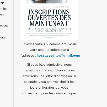
this
on fee.
 on
cation
bsite
Envoyez votre CV comme preuve de
votre statut académique à
l’adresse :
ijossasseditor@gmail.com
Si vous êtes admissible, nous
traiterons votre inscription et vous
enverrons une lettre d’admission. À
ce stade, vous pourrez choisir les
jours et horaires qui vous
conviennent pour les cours en ligne.