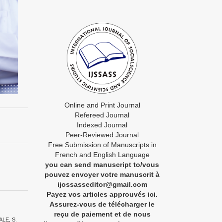
Online and Print Journal
Refereed Journal
Indexed Journal
Peer-Reviewed Journal
Free Submission of Manuscripts in
French and English Language
you can send manuscript to/vous
pouvez envoyer votre manuscrit à
ijossasseditor@gmail.com
Payez vos articles approuvés ici.
Assurez-vous de télécharger le
reçu de paiement et de nous
LE, S.