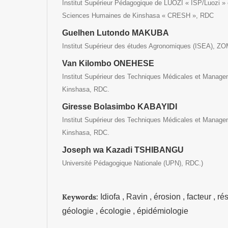
Institut Supérieur Pédagogique de LUOZI « ISP/Luozi »
Sciences Humaines de Kinshasa « CRESH », RDC
Guelhen Lutondo MAKUBA
Institut Supérieur des études Agronomiques (ISEA), Z
Van Kilombo ONEHESE
Institut Supérieur des Techniques Médicales et Ma
Kinshasa, RDC.
Giresse Bolasimbo KABAYIDI
Institut Supérieur des Techniques Médicales et Ma
Kinshasa, RDC.
Joseph wa Kazadi TSHIBANGU
Université Pédagogique Nationale (UPN), RDC.)
Keywords:
Idiofa , Ravin , érosion , facteur , r
géologie , écologie , épidémiologie