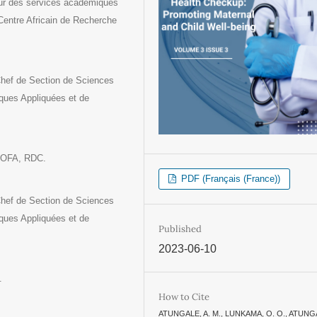
eur des services académiques
ntre Africain de Recherche
Chef de Section de Sciences
iques Appliquées et de
DIOFA, RDC.
PDF (Français (France))
Chef de Section de Sciences
iques Appliquées et de
Published
2023-06-10
.
How to Cite
ATUNGALE, A. M., LUNKAMA, O. O., ATUNGA