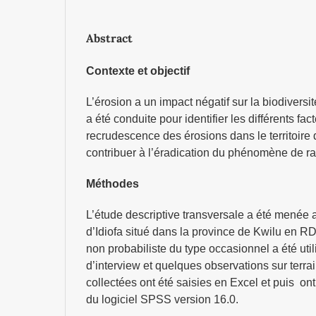
Abstract
Contexte et objectif
L’érosion a un impact négatif sur la biodiversi
a été conduite pour identifier les différents fac
recrudescence des érosions dans le territoire d
contribuer à l’éradication du phénomène de r
Méthodes
L’étude descriptive transversale a été menée au
d’Idiofa situé dans la province de Kwilu en R
non probabiliste du type occasionnel a été util
d’interview et quelques observations sur terr
collectées ont été saisies en Excel et puis ont
du logiciel SPSS version 16.0.