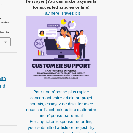
l'envoyer (You can make payments
., …
for accepted articles online)
Pay here (Payez ici)
.
ientific
iew/187
lth
and
Pour une réponse plus rapide
concernant votre article ou projet
soumis, essayez de discuter avec
nous sur Facebook au lieu d'attendre
une réponse par e-mail.
For a quicker response regarding
your submitted article or project, try