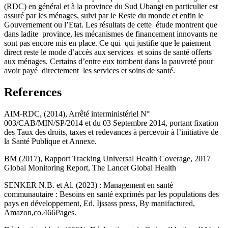
(RDC) en général et à la province du Sud Ubangi en particulier est
assuré par les ménages, suivi par le Reste du monde et enfin le
Gouvernement ou l’Etat. Les résultats de cette étude montrent que
dans ladite province, les mécanismes de financement innovants ne
sont pas encore mis en place. Ce qui qui justifie que le paiement
direct reste le mode d’accès aux services et soins de santé offerts
aux ménages. Certains d’entre eux tombent dans la pauvreté pour
avoir payé directement les services et soins de santé.
References
AIM-RDC, (2014), Arrêté interministériel N°
003/CAB/MIN/SP/2014 et du 03 Septembre 2014, portant fixation
des Taux des droits, taxes et redevances à percevoir à l’initiative de
la Santé Publique et Annexe.
BM (2017), Rapport Tracking Universal Health Coverage, 2017
Global Monitoring Report, The Lancet Global Health
SENKER N.B. et Al. (2023) : Management en santé
communautaire : Besoins en santé exprimés par les populations des
pays en développement, Ed. Ijssass press, By manifactured,
Amazon,co.466Pages.