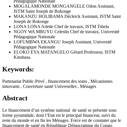
Pédagogique Nationale
MOGALAMONDE MONGANGELE Odon
Assistant,
ISTM Saint Joseph de Bokonge
MAKANZU HOLIBAMA Déclerck
Assistant, ISTM Saint
Joseph de Bokonge
LONA LONA Arlette
Chef de travaux, ISTM Tshela
NGOY WA MBUYU Celestin
Chef de travaux, Université
Pédagogique Nationale
LOFUMBWA EKANGU Joseph
Assistant, Université
Pédagogique Nationale
ELOKO EYA MATANGELO Gérard
Professeur, ISTM
Kinshasa.
Keywords:
Partenariat Public-Privé , financement des soins , Mécanismes
innovants , Couverture santé Universelles , Ménages
Abstract
Le financement d’un système national de santé se présente sous
forme pyramidale, dont l’Etat est le principal financeur, suivi du
reste du monde et en fin les Ménages. Force est de constater que le
financement de santé en République Démocratique du Congo