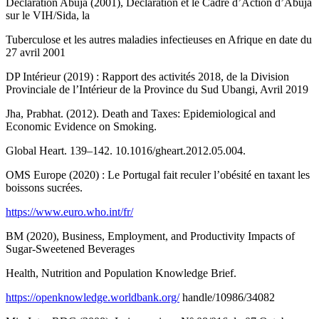
Déclaration Abuja (2001), Déclaration et le Cadre d’Action d’Abuja
sur le VIH/Sida, la
Tuberculose et les autres maladies infectieuses en Afrique en date du
27 avril 2001
DP Intérieur (2019) : Rapport des activités 2018, de la Division
Provinciale de l’Intérieur de la Province du Sud Ubangi, Avril 2019
Jha, Prabhat. (2012). Death and Taxes: Epidemiological and
Economic Evidence on Smoking.
Global Heart. 139–142. 10.1016/gheart.2012.05.004.
OMS Europe (2020) : Le Portugal fait reculer l’obésité en taxant les
boissons sucrées.
https://www.euro.who.int/fr/
BM (2020), Business, Employment, and Productivity Impacts of
Sugar-Sweetened Beverages
Health, Nutrition and Population Knowledge Brief.
https://openknowledge.worldbank.org/
handle/10986/34082