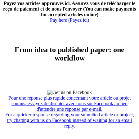
Payez vos articles approuvés ici. Assurez-vous de télécharger le
reçu de paiement et de nous l'envoyer (You can make payments
for accepted articles online)
Pay here (Payez ici)
From idea to published paper: one
workflow
Pour une réponse plus rapide concernant votre article ou projet
soumis, essayez de discuter avec nous sur Facebook au lieu
d'attendre une réponse par e-mail.
For a quicker response regarding your submitted article or project,
try chatting with us on Facebook instead of waiting for an email
reply.