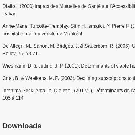
Diallo I. (2000) Impact des Mutuelles de Santé sur l’Accessib
Dakar.
Anne-Marie, Turcotte-Tremblay, Slim H, Ismaïlou Y, Pierre F. (J
hospitalier de l’université de Montréal,.
De Allegri, M., Sanon, M, Bridges, J. & Sauerborn, R. (2006).
Policy, 76, 58-71.
Wiesmann, D. & Jütting, J. P. (2001). Determinants of viable he
Criel, B. & Waelkens, M. P. (2003). Declining subscriptions 
Ibrahima Seck, Anta Tal Dia et al. (2017/1), Déterminants de l
105 à 114
Downloads