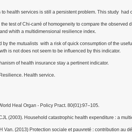
 to health services is still a persistent problem. This study had 
the test of Chi-carré of homogeneity to compare the observed 
t and whith a multidimensional resilience index.
y the mutualists with a risk of quick consumption of the useful
th is not does not seem to be influenced by this indicator.
anism of health insurance stay a pertinent indicator.
esilience. Health service.
 World Heal Organ - Policy Pract. 80(01):97–105.
L (2003). Household catastrophic health expenditure : a multi
an. (2013) Protection sociale et pauvreté : contribution au déba