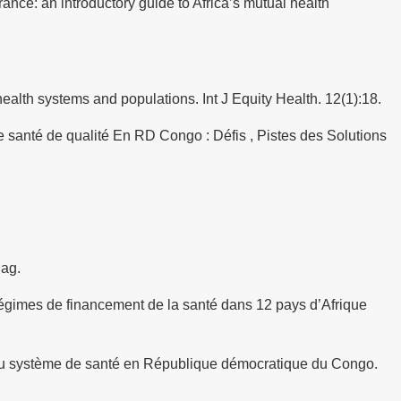
ance: an introductory guide to Africa’s mutual health
ealth systems and populations. Int J Equity Health. 12(1):18.
 santé de qualité En RD Congo : Défis , Pistes des Solutions
nag.
régimes de financement de la santé dans 12 pays d’Afrique
e du système de santé en République démocratique du Congo.