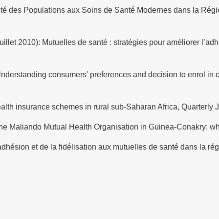
ilité des Populations aux Soins de Santé Modernes dans la Régi
uillet 2010): Mutuelles de santé : stratégies pour améliorer l’adh
 Understanding consumers’ preferences and decision to enrol in 
alth insurance schemes in rural sub-Saharan Africa, Quarterly Jo
to the Maliando Mutual Health Organisation in Guinea-Conakry: w
’adhésion et de la fidélisation aux mutuelles de santé dans la r