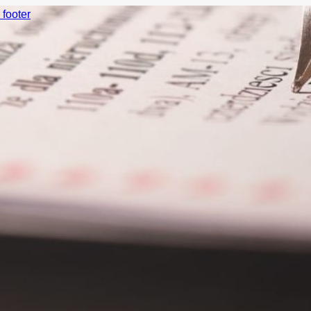
 footer