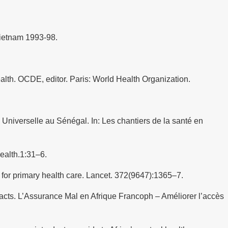
Vietnam 1993-98.
th. OCDE, editor. Paris: World Health Organization.
niverselle au Sénégal. In: Les chantiers de la santé en
ealth.1:31–6.
for primary health care. Lancet. 372(9647):1365–7.
cts. L’Assurance Mal en Afrique Francoph – Améliorer l’accès