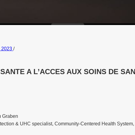
h 2023
/
ANTE A L’ACCES AUX SOINS DE SAN
u Graben
otection & UHC specialist, Community-Centered Health System, P