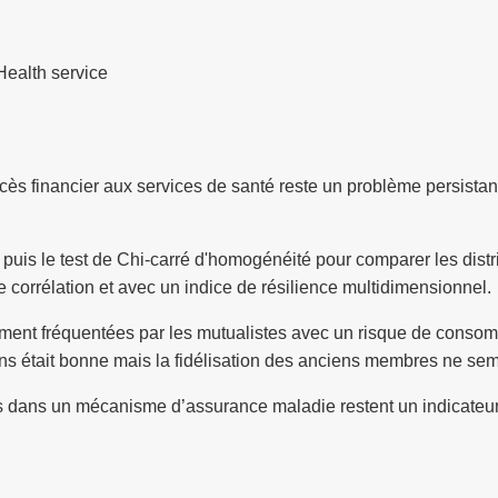
Health service
ès financier aux services de santé reste un problème persistant.
puis le test de Chi-carré d'homogénéité pour comparer les distr
 corrélation et avec un indice de résilience multidimensionnel.
rement fréquentées par les mutualistes avec un risque de consom
soins était bonne mais la fidélisation des anciens membres ne s
nts dans un mécanisme d’assurance maladie restent un indicateur