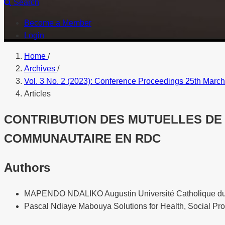
Search
Become a Member
Login
Home
/
Archives
/
Vol. 3 No. 2 (2023): Conference Proceedings 25th Marc
Articles
CONTRIBUTION DES MUTUELLES DE S
COMMUNAUTAIRE EN RDC
Authors
MAPENDO NDALIKO Augustin
Université Catholique d
Pascal Ndiaye
Mabouya Solutions for Health, Social Pr