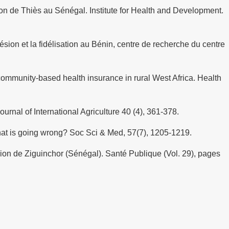
on de Thiès au Sénégal. Institute for Health and Development.
ésion et la fidélisation au Bénin, centre de recherche du centre
community-based health insurance in rural West Africa. Health
urnal of International Agriculture 40 (4), 361-378.
hat is going wrong? Soc Sci & Med, 57(7), 1205-1219.
égion de Ziguinchor (Sénégal). Santé Publique (Vol. 29), pages