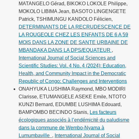
MATANGELO Gérad, BIKOKO LOKOLE Philippe,
MOKOLO LIBIMA Jean, BASOTO LINGENGETE
Patrick, TSHIMUNGU KANDOLO Félicien,
DETERMINANTS DE LA RECRUDESCENCE DE
LA ROUGEOLE CHEZ LES ENFANTS DE 6 A 59
MOIS DANS LA ZONE DE SANTE URBAINE DE
MBANDAKA DANS LA DPS/EQUATEUR
,
International Journal of Social Sciences and
Scientific Studies: Vol. 4 No. 4 (2024): Education,
Health, and Community Impact in the Democratic
Republic of Congo: Challenges and Interventions
ONAHYUKA LUSHIMA Raymond, MBO MODIRI
Clarisse, ETUMANGELE ASEKE Emile, NTOTO
KUNZI Bernard, EDUMBE LUSHIMA Edouard,
BAMPOMBO BECINDO Stanis,
Les facteurs
écologiques associés à l’endémicité du paludisme
dans la commune de Wembo-Nyama à
Lumumbaville
,
International Journal of Social