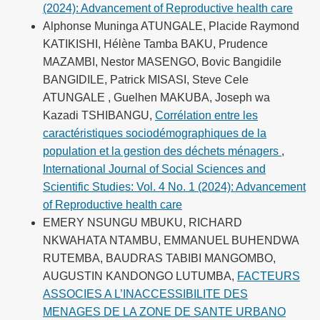
(2024): Advancement of Reproductive health care
Alphonse Muninga ATUNGALE, Placide Raymond
KATIKISHI, Hélène Tamba BAKU, Prudence
MAZAMBI, Nestor MASENGO, Bovic Bangidile
BANGIDILE, Patrick MISASI, Steve Cele
ATUNGALE , Guelhen MAKUBA, Joseph wa
Kazadi TSHIBANGU,
Corrélation entre les
caractéristiques sociodémographiques de la
population et la gestion des déchets ménagers
,
International Journal of Social Sciences and
Scientific Studies: Vol. 4 No. 1 (2024): Advancement
of Reproductive health care
EMERY NSUNGU MBUKU, RICHARD
NKWAHATA NTAMBU, EMMANUEL BUHENDWA
RUTEMBA, BAUDRAS TABIBI MANGOMBO,
AUGUSTIN KANDONGO LUTUMBA,
FACTEURS
ASSOCIES A L’INACCESSIBILITE DES
MENAGES DE LA ZONE DE SANTE URBANO