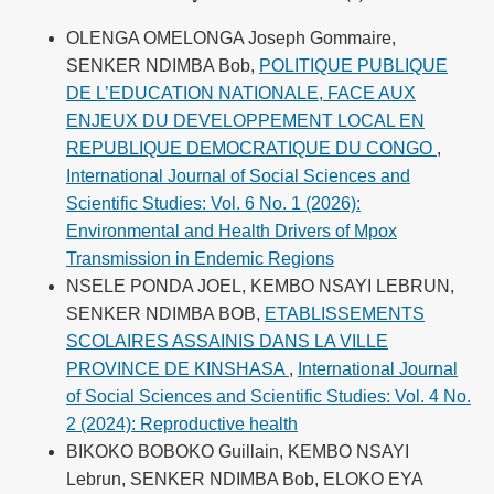
OLENGA OMELONGA Joseph Gommaire,
SENKER NDIMBA Bob,
POLITIQUE PUBLIQUE
DE L’EDUCATION NATIONALE, FACE AUX
ENJEUX DU DEVELOPPEMENT LOCAL EN
REPUBLIQUE DEMOCRATIQUE DU CONGO
,
International Journal of Social Sciences and
Scientific Studies: Vol. 6 No. 1 (2026):
Environmental and Health Drivers of Mpox
Transmission in Endemic Regions
NSELE PONDA JOEL, KEMBO NSAYI LEBRUN,
SENKER NDIMBA BOB,
ETABLISSEMENTS
SCOLAIRES ASSAINIS DANS LA VILLE
PROVINCE DE KINSHASA
,
International Journal
of Social Sciences and Scientific Studies: Vol. 4 No.
2 (2024): Reproductive health
BIKOKO BOBOKO Guillain, KEMBO NSAYI
Lebrun, SENKER NDIMBA Bob, ELOKO EYA