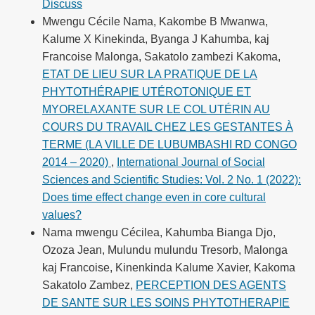
Discuss
Mwengu Cécile Nama, Kakombe B Mwanwa,
Kalume X Kinekinda, Byanga J Kahumba, kaj
Francoise Malonga, Sakatolo zambezi Kakoma,
ETAT DE LIEU SUR LA PRATIQUE DE LA
PHYTOTHÉRAPIE UTÉROTONIQUE ET
MYORELAXANTE SUR LE COL UTÉRIN AU
COURS DU TRAVAIL CHEZ LES GESTANTES À
TERME (LA VILLE DE LUBUMBASHI RD CONGO
2014 – 2020)
,
International Journal of Social
Sciences and Scientific Studies: Vol. 2 No. 1 (2022):
Does time effect change even in core cultural
values?
Nama mwengu Cécilea, Kahumba Bianga Djo,
Ozoza Jean, Mulundu mulundu Tresorb, Malonga
kaj Francoise, Kinenkinda Kalume Xavier, Kakoma
Sakatolo Zambez,
PERCEPTION DES AGENTS
DE SANTE SUR LES SOINS PHYTOTHERAPIE