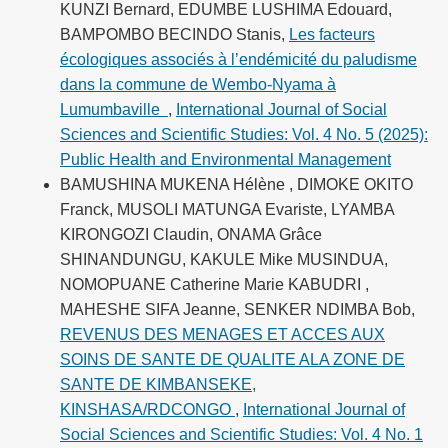
KUNZI Bernard, EDUMBE LUSHIMA Edouard,
BAMPOMBO BECINDO Stanis,
Les facteurs
écologiques associés à l’endémicité du paludisme
dans la commune de Wembo-Nyama à
Lumumbaville
,
International Journal of Social
Sciences and Scientific Studies: Vol. 4 No. 5 (2025):
Public Health and Environmental Management
BAMUSHINA MUKENA Hélène , DIMOKE OKITO
Franck, MUSOLI MATUNGA Evariste, LYAMBA
KIRONGOZI Claudin, ONAMA Grâce
SHINANDUNGU, KAKULE Mike MUSINDUA,
NOMOPUANE Catherine Marie KABUDRI ,
MAHESHE SIFA Jeanne, SENKER NDIMBA Bob,
REVENUS DES MENAGES ET ACCES AUX
SOINS DE SANTE DE QUALITE ALA ZONE DE
SANTE DE KIMBANSEKE,
KINSHASA/RDCONGO
,
International Journal of
Social Sciences and Scientific Studies: Vol. 4 No. 1