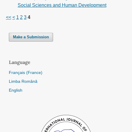
Social Sciences and Human Development
<<
<
1
2
3
4
Make a Submission
Language
Français (France)
Limba Română
English