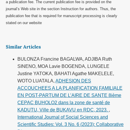
a publication fee. The current publication fee is provided on the
journal’s Web site in the section Instruction for authors. Thus, the
publication fee that is required for manuscript processing is clearly
stated on our website
Similar Articles
BULONZA Francine BAGALWA, ADJIBA Ruth
SINENO, MOA Lavie BOGENDA, LUNGELE
Justine YATOKA, BAHATI Agathe MAKELELE,
WOTO LUATALA,
ADHESION DES
ACCOUCHEES A LA PLANIFICATION FAMILIALE
EN POST-PARTUM DE L’AIRE DE SANTE 8ième
CEPAC BUHOLO2 dans la zone de santé de
KADUTU, Ville de BUKAVU en RDC, 2023.
,
International Journal of Social Sciences and
Scientific Studies: Vol. 3 No. 6 (2023): Collaborative